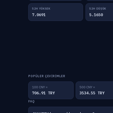
52H YÜKSEK
52H DÜŞÜK
7.0691
5.1650
POPÜLER ÇEVIRIMLER
100 CNY =
500 CNY =
706.91 TRY
3534.55 TRY
FAQ