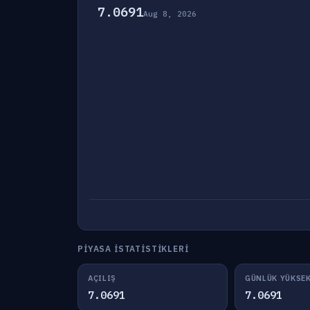
7.0691
Aug 8, 2026
PIYASA İSTATISTIKLERI
AÇILIŞ
GÜNLÜK YÜKSE
7.0691
7.0691