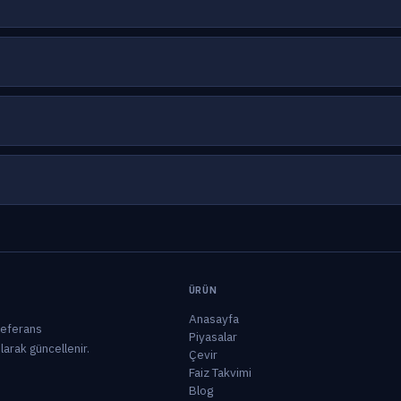
ÜRÜN
Anasayfa
 referans
Piyasalar
olarak güncellenir.
Çevir
Faiz Takvimi
Blog