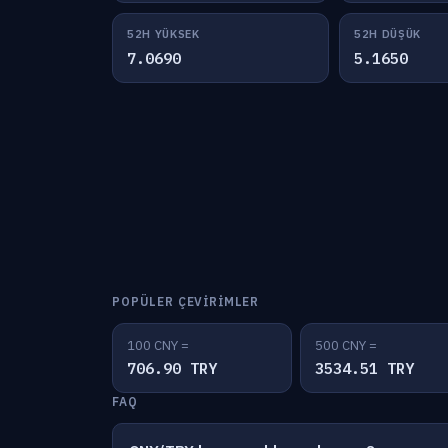
52H YÜKSEK
52H DÜŞÜK
7.0690
5.1650
POPÜLER ÇEVIRIMLER
100 CNY =
500 CNY =
706.90 TRY
3534.51 TRY
FAQ