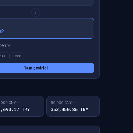
↕
02
90
TRY
100
1000
Tam çevirici
,000 CNY =
50,000 CNY =
0,690.17 TRY
353,450.86 TRY