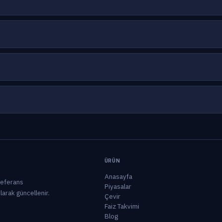
ÜRÜN
Anasayfa
 referans
Piyasalar
olarak güncellenir.
Çevir
Faiz Takvimi
Blog