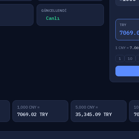
GÜNCELLENDI
Canlı
TRY
7069.
1 CNY =
7.06
1
10
1,000 CNY =
5,000 CNY =
10
7069.02 TRY
35,345.09 TRY
7