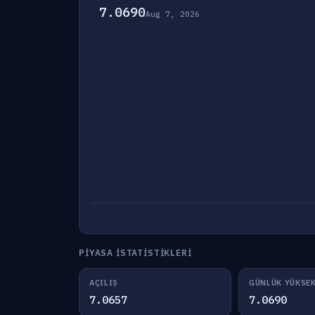
7.0690
Aug 7, 2026
PIYASA İSTATISTIKLERI
AÇILIŞ
GÜNLÜK YÜKSE
7.0657
7.0690