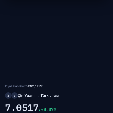
Piyasalar
›
Döviz
›
CNY / TRY
Çin Yuanı → Türk Lirası
¥
₺
7.0517
+0.07%