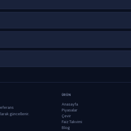
ÜRÜN
Anasayfa
 referans
Piyasalar
olarak güncellenir.
Çevir
Faiz Takvimi
Blog