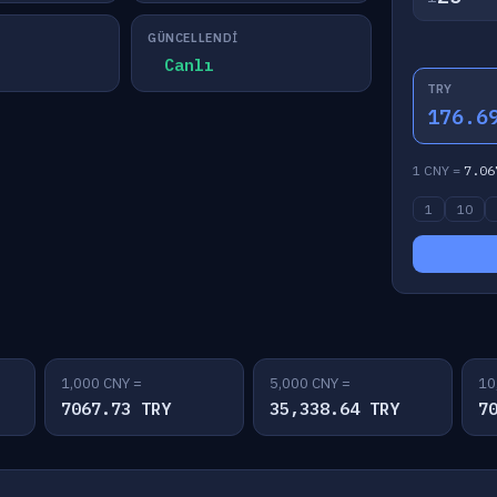
GÜNCELLENDI
Canlı
TRY
176.6
1 CNY =
7.06
1
10
1,000 CNY =
5,000 CNY =
10
7067.73 TRY
35,338.64 TRY
7