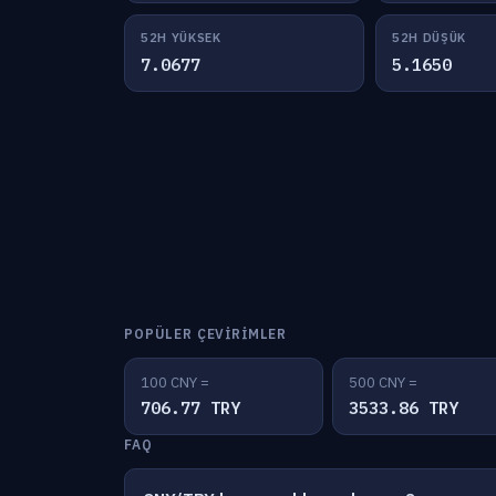
52H YÜKSEK
52H DÜŞÜK
7.0677
5.1650
POPÜLER ÇEVIRIMLER
100 CNY =
500 CNY =
706.77 TRY
3533.86 TRY
FAQ