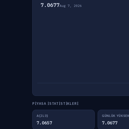
7.0677
Aug 7, 2026
PIYASA İSTATISTIKLERI
AÇILIŞ
GÜNLÜK YÜKSE
7.0657
7.0677